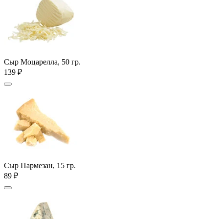
Сыр Моцарелла, 50 гр.
139 ₽
Сыр Пармезан, 15 гр.
89 ₽