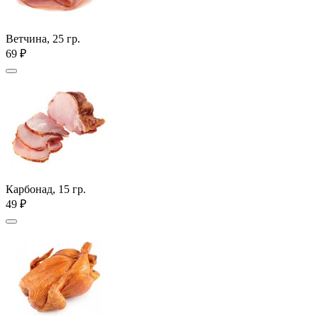
Ветчина, 25 гр.
69 ₽
Карбонад, 15 гр.
49 ₽