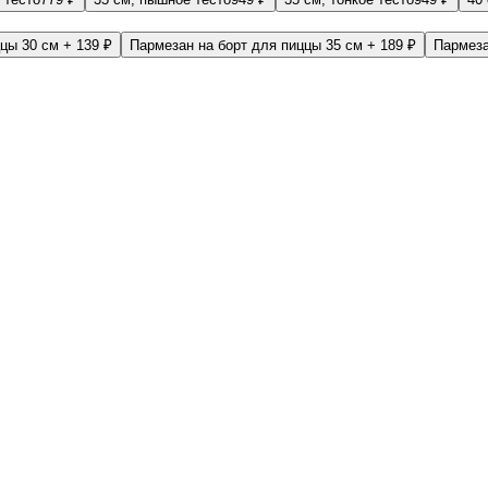
ццы 30 см
+ 139 ₽
Пармезан на борт для пиццы 35 см
+ 189 ₽
Пармеза