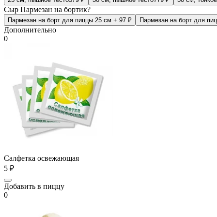
Сыр Пармезан на бортик?
Пармезан на борт для пиццы 25 см
+ 97 ₽
Пармезан на борт для пи
Дополнительно
0
Салфетка освежающая
5 ₽
Добавить в пиццу
0