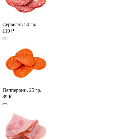
Сервелат, 50 гр.
119 ₽
Пепперони, 25 гр.
89 ₽