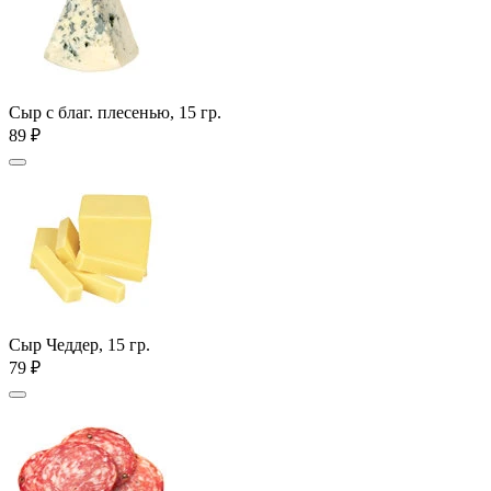
Сыр с благ. плесенью, 15 гр.
89 ₽
Сыр Чеддер, 15 гр.
79 ₽