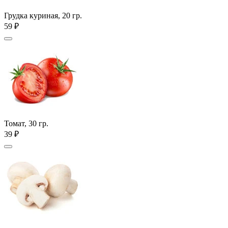
Грудка куриная, 20 гр.
59 ₽
Томат, 30 гр.
39 ₽